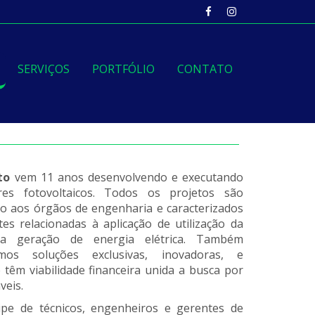
SERVIÇOS
PORTFÓLIO
CONTATO
to
vem 11 anos desenvolvendo e executando
res fotovoltaicos. Todos os projetos são
to aos órgãos de engenharia e caracterizados
es relacionadas à aplicação de utilização da
ara geração de energia elétrica.
Também
mos soluções exclusivas, inovadoras, e
 têm viabilidade financeira unida a busca por
veis.
pe de técnicos, engenheiros e gerentes de