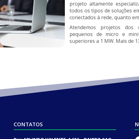
projeto altamente especiali
todos os tipos de soluções e
conectados à rede, quanto e
Atendemos projetos dos 
pequenos de micro e mini-
superiores a 1 MW. Mais de 1
CONTATOS
N