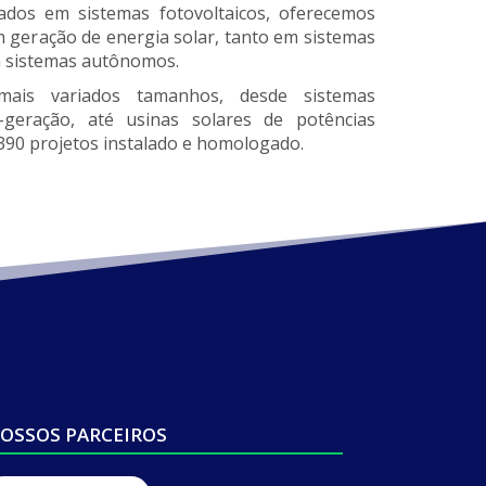
zados em sistemas fotovoltaicos, oferecemos
m geração de energia solar, tanto em sistemas
m sistemas autônomos.
mais variados tamanhos, desde sistemas
geração, até usinas solares de potências
390 projetos instalado e homologado.
OSSOS PARCEIROS