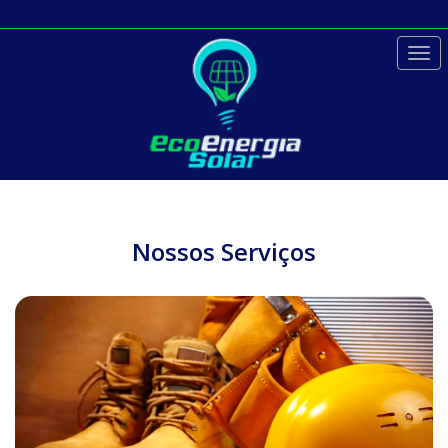
Togg
navi
Nossos Serviços